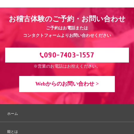
お稽古体験のご予約・お問い合わせ
ご予約はお電話または
コンタクトフォームよりお問い合わせください
090-7403-1557
※営業のお電話はお控えください。
Webからのお問い合わせ >
ホーム
能とは